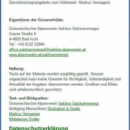
Dienstleistungsangebote vom Hüttenwirt. Markus Verwagner.
Eigentümer der Goisererhütte:
Österreichischer Alpenverein Sektion Salzkammergut
Grazer Straße 6
A-4820 Bad Ischl
Tel.: +43 6132 21844
office.salzkammergut@sektion.alpenverein.at
www.alpenverein.at/salzkammergut
Haftung:
Texte auf der Website wurden sorgfältig geprüft. Dessen
ungeachtet kann keine Garantie für Richtigkeit, Vollständigkeit und
Aktualität der Angaben übernommen werden. Grafiken und Bilder
sind urheberrechtlich geschützt.
Text- und Bildquellen:
Österreichischer Alpenverein
Sektion Salzkammergut
Wolfgang Menschhorn
Illustration & Grafik
Markus Verwagner
Webdesign Sydler
Datenschutzerklärung