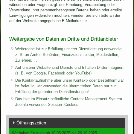
wünschen oder Fragen bzgl. der Erhebung, Verarbeitung oder
Verwendung Ihrer personenbezogenen Daten< haben oder erteilte
Einwilligungen widerrufen möchten, wenden Sie sich bitte an die
auf der Webseite angegebene E-Mailadresse
Weitergabe von Daten an Dritte und Drittanbieter
Weitergabe ist zur Erfüllung unserer Dienstleistung notwendig
z. B. an Ämter, Behörden, Finanzdienstleister, Meldestellen,
Zulieferer. . .
Auf unserer Website sind Dienste und Inhalten Dritter integriert
(z. B. von Google, Facebook oder YouTube)
Die Kontaktaufnahme über unser Kontakt- oder Bestellformular
ist freiwillig, wir verwenden die übermittelten Daten nur zur
Erfüllung der geforderten Dienstleistungen!
Das hier im Einsatz befindliche Content-Management-System
Joomla verwendet Session -Cookies
Öffnungszeiten
Wir haben für euch ab 10.05.2025 bis 26.10.2025