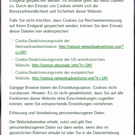
Endgerät gespeichert werden. Ihr Browser greift auf diese Dateien
zu. Durch den Einsatz von Cookies erhöht sich die
Benutzerfreundlichkeit und Sicherheit dieser Website.
Falls Sie nicht möchten, dass Cookies zur Reichweitenmessung
auf Ihrem Endgerät gespeichert werden, können Sie dem Einsatz
dieser Dateien hier widersprechen:
Cookie-Deaktivierungsseite der
Netzwerkwerbeinitiative:
http://optout.networkadvertising.org/?
c=1#!/
Cookie-Deaktivierungsseite der US-amerikanischen
Website:
http://optout.aboutads.info/?c=2#!/
Cookie-Deaktivierungsseite der europäischen
Website:
http://optout.networkadvertising.org/?c=1#!/
Gängige Browser bieten die Einstellungsoption, Cookies nicht
zuzulassen. Hinweis: Es ist nicht gewährleistet, dass Sie auf alle
Funktionen dieser Website ohne Einschränkungen zugreifen
können, wenn Sie entsprechende Einstellungen vornehmen.
Erfassung und Verarbeitung personenbezogener Daten
Der Websitebetreiber erhebt, nutzt und gibt Ihre
personenbezogenen Daten nur dann weiter, wenn dies im
gesetzlichen Rahmen erlaubt ist oder Sie in die Datenerhebung