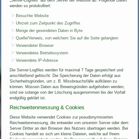
„Server-Logfiles“ auf dem Server der Website ab. Folgende Daten
werden so protokolliert:
Besuchte Website
Uhrzeit zum Zeitpunkt des Zugriffes
Menge der gesendeten Daten in Byte
Quelle/Verweis, von welchem Sie auf die Seite gelangten
Verwendeter Browser
Verwendetes Betriebssystem
Verwendete IP-Adresse
Die Server-Logfiles werden für maximal 7 Tage gespeichert und
anschließend gelöscht. Die Speicherung der Daten erfolgt aus
Sicherheitsgründen, um z. B. Missbrauchsfälle aufklären zu
können. Müssen Daten aus Beweisgründen aufgehoben werden,
sind sie solange von der Löschung ausgenommen bis der Vorfall
endgültig geklärt ist.
Reichweitenmessung & Cookies
Diese Website verwendet Cookies zur pseudonymisierten
Reichweitenmessung, die entweder von unserem Server oder dem
Server Dritter an den Browser des Nutzers übertragen werden. Bei
Cookies handelt es sich um kleine Dateien, welche auf Ihrem