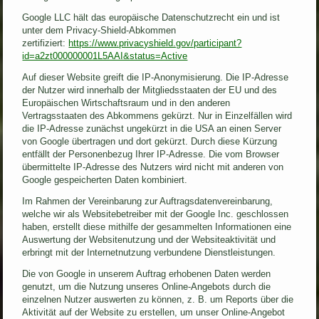
Google LLC hält das europäische Datenschutzrecht ein und ist
unter dem Privacy-Shield-Abkommen
zertifiziert:
https://www.privacyshield.gov/participant?
id=a2zt000000001L5AAI&status=Active
Auf dieser Website greift die IP-Anonymisierung. Die IP-Adresse
der Nutzer wird innerhalb der Mitgliedsstaaten der EU und des
Europäischen Wirtschaftsraum und in den anderen
Vertragsstaaten des Abkommens gekürzt. Nur in Einzelfällen wird
die IP-Adresse zunächst ungekürzt in die USA an einen Server
von Google übertragen und dort gekürzt. Durch diese Kürzung
entfällt der Personenbezug Ihrer IP-Adresse. Die vom Browser
übermittelte IP-Adresse des Nutzers wird nicht mit anderen von
Google gespeicherten Daten kombiniert.
Im Rahmen der Vereinbarung zur Auftragsdatenvereinbarung,
welche wir als Websitebetreiber mit der Google Inc. geschlossen
haben, erstellt diese mithilfe der gesammelten Informationen eine
Auswertung der Websitenutzung und der Websiteaktivität und
erbringt mit der Internetnutzung verbundene Dienstleistungen.
Die von Google in unserem Auftrag erhobenen Daten werden
genutzt, um die Nutzung unseres Online-Angebots durch die
einzelnen Nutzer auswerten zu können, z. B. um Reports über die
Aktivität auf der Website zu erstellen, um unser Online-Angebot