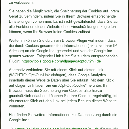
zu verbessern.
Sie haben die Möglichkeit, die Speicherung der Cookies auf Ihrem
Gerät zu verhindern, indem Sie in Ihrem Browser entsprechende
Einstellungen vornehmen. Es ist nicht gewährleistet, dass Sie auf
alle Funktionen dieser Website ohne Einschränkungen zugreifen
können, wenn Ihr Browser keine Cookies zulässt.
Weiterhin können Sie durch ein Browser-Plugin verhindern, dass
die durch Cookies gesammelten Informationen (inklusive Ihrer IP-
Adresse) an die Google Inc. gesendet und von der Google Inc.
genutzt werden. Folgender Link führt Sie zu dem entsprechenden
Plugin:
https://tools.google.com/dlpage/gaoptout?hl=de
Alternativ verhindern Sie mit einem Klick auf diesen Link
(WICHTIG: Opt-Out-Link einfügen), dass Google Analytics
innerhalb dieser Website Daten über Sie erfasst. Mit dem Klick
auf obigen Link laden Sie ein „Opt-Out-Cookie“ herunter. Ihr
Browser muss die Speicherung von Cookies also hierzu
grundsätzlich erlauben. Löschen Sie Ihre Cookies regelmäßig, ist
ein erneuter Klick auf den Link bei jedem Besuch dieser Website
vonnöten.
Hier finden Sie weitere Informationen zur Datennutzung durch die
Google Inc.: