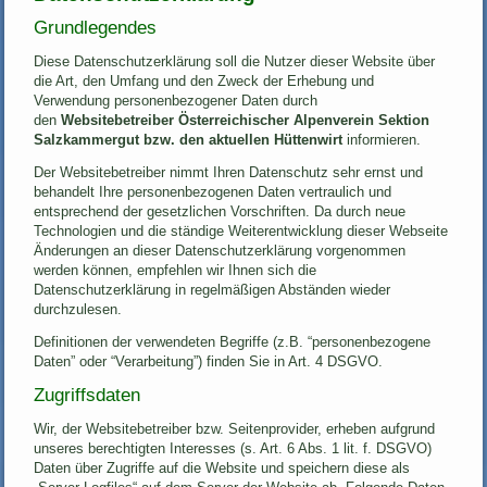
Grundlegendes
Diese Datenschutzerklärung soll die Nutzer dieser Website über
die Art, den Umfang und den Zweck der Erhebung und
Verwendung personenbezogener Daten durch
den
Websitebetreiber Österreichischer Alpenverein Sektion
Salzkammergut bzw. den aktuellen Hüttenwirt
informieren.
Der Websitebetreiber nimmt Ihren Datenschutz sehr ernst und
behandelt Ihre personenbezogenen Daten vertraulich und
entsprechend der gesetzlichen Vorschriften. Da durch neue
Technologien und die ständige Weiterentwicklung dieser Webseite
Änderungen an dieser Datenschutzerklärung vorgenommen
werden können, empfehlen wir Ihnen sich die
Datenschutzerklärung in regelmäßigen Abständen wieder
durchzulesen.
Definitionen der verwendeten Begriffe (z.B. “personenbezogene
Daten” oder “Verarbeitung”) finden Sie in Art. 4 DSGVO.
Zugriffsdaten
Wir, der Websitebetreiber bzw. Seitenprovider, erheben aufgrund
unseres berechtigten Interesses (s. Art. 6 Abs. 1 lit. f. DSGVO)
Daten über Zugriffe auf die Website und speichern diese als