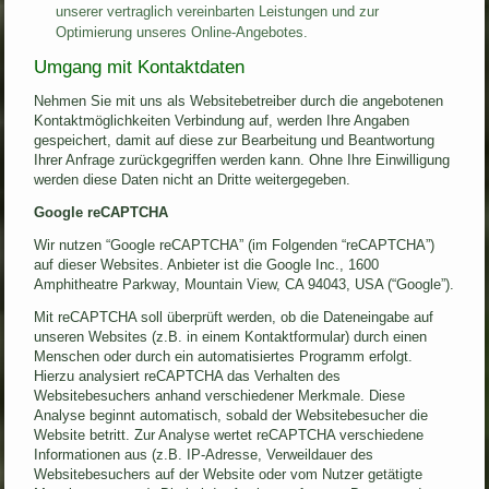
unserer vertraglich vereinbarten Leistungen und zur
Optimierung unseres Online-Angebotes.
Umgang mit Kontaktdaten
Nehmen Sie mit uns als Websitebetreiber durch die angebotenen
Kontaktmöglichkeiten Verbindung auf, werden Ihre Angaben
gespeichert, damit auf diese zur Bearbeitung und Beantwortung
Ihrer Anfrage zurückgegriffen werden kann. Ohne Ihre Einwilligung
werden diese Daten nicht an Dritte weitergegeben.
Google reCAPTCHA
Wir nutzen “Google reCAPTCHA” (im Folgenden “reCAPTCHA”)
auf dieser Websites. Anbieter ist die Google Inc., 1600
Amphitheatre Parkway, Mountain View, CA 94043, USA (“Google”).
Mit reCAPTCHA soll überprüft werden, ob die Dateneingabe auf
unseren Websites (z.B. in einem Kontaktformular) durch einen
Menschen oder durch ein automatisiertes Programm erfolgt.
Hierzu analysiert reCAPTCHA das Verhalten des
Websitebesuchers anhand verschiedener Merkmale. Diese
Analyse beginnt automatisch, sobald der Websitebesucher die
Website betritt. Zur Analyse wertet reCAPTCHA verschiedene
Informationen aus (z.B. IP-Adresse, Verweildauer des
Websitebesuchers auf der Website oder vom Nutzer getätigte