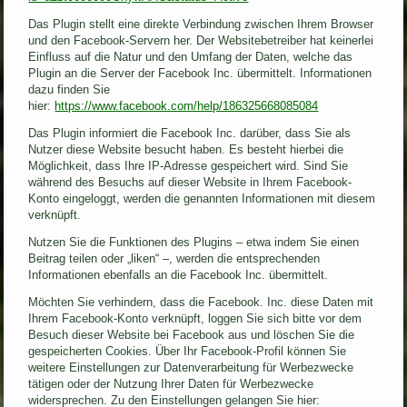
Das Plugin stellt eine direkte Verbindung zwischen Ihrem Browser
und den Facebook-Servern her. Der Websitebetreiber hat keinerlei
Einfluss auf die Natur und den Umfang der Daten, welche das
Plugin an die Server der Facebook Inc. übermittelt. Informationen
dazu finden Sie
hier:
https://www.facebook.com/help/186325668085084
Das Plugin informiert die Facebook Inc. darüber, dass Sie als
Nutzer diese Website besucht haben. Es besteht hierbei die
Möglichkeit, dass Ihre IP-Adresse gespeichert wird. Sind Sie
während des Besuchs auf dieser Website in Ihrem Facebook-
Konto eingeloggt, werden die genannten Informationen mit diesem
verknüpft.
Nutzen Sie die Funktionen des Plugins – etwa indem Sie einen
Beitrag teilen oder „liken“ –, werden die entsprechenden
Informationen ebenfalls an die Facebook Inc. übermittelt.
Möchten Sie verhindern, dass die Facebook. Inc. diese Daten mit
Ihrem Facebook-Konto verknüpft, loggen Sie sich bitte vor dem
Besuch dieser Website bei Facebook aus und löschen Sie die
gespeicherten Cookies. Über Ihr Facebook-Profil können Sie
weitere Einstellungen zur Datenverarbeitung für Werbezwecke
tätigen oder der Nutzung Ihrer Daten für Werbezwecke
widersprechen. Zu den Einstellungen gelangen Sie hier: