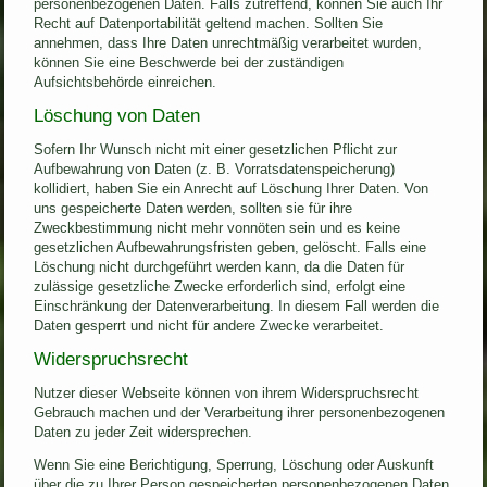
personenbezogenen Daten. Falls zutreffend, können Sie auch Ihr
Recht auf Datenportabilität geltend machen. Sollten Sie
annehmen, dass Ihre Daten unrechtmäßig verarbeitet wurden,
können Sie eine Beschwerde bei der zuständigen
Aufsichtsbehörde einreichen.
Löschung von Daten
Sofern Ihr Wunsch nicht mit einer gesetzlichen Pflicht zur
Aufbewahrung von Daten (z. B. Vorratsdatenspeicherung)
kollidiert, haben Sie ein Anrecht auf Löschung Ihrer Daten. Von
uns gespeicherte Daten werden, sollten sie für ihre
Zweckbestimmung nicht mehr vonnöten sein und es keine
gesetzlichen Aufbewahrungsfristen geben, gelöscht. Falls eine
Löschung nicht durchgeführt werden kann, da die Daten für
zulässige gesetzliche Zwecke erforderlich sind, erfolgt eine
Einschränkung der Datenverarbeitung. In diesem Fall werden die
Daten gesperrt und nicht für andere Zwecke verarbeitet.
Widerspruchsrecht
Nutzer dieser Webseite können von ihrem Widerspruchsrecht
Gebrauch machen und der Verarbeitung ihrer personenbezogenen
Daten zu jeder Zeit widersprechen.
Wenn Sie eine Berichtigung, Sperrung, Löschung oder Auskunft
über die zu Ihrer Person gespeicherten personenbezogenen Daten