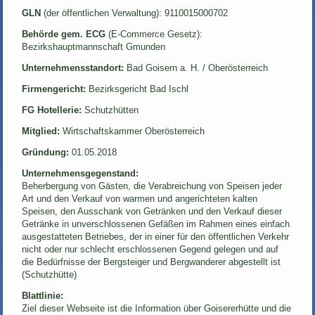
GLN
(der öffentlichen Verwaltung): 9110015000702
Behörde gem. ECG
(E-Commerce Gesetz):
Bezirkshauptmannschaft Gmunden
Unternehmensstandort:
Bad Goisern a. H. / Oberösterreich
Firmengericht:
Bezirksgericht Bad Ischl
FG Hotellerie:
Schutzhütten
Mitglied:
Wirtschaftskammer Oberösterreich
Gründung:
01.05.2018
Unternehmensgegenstand:
Beherbergung von Gästen, die Verabreichung von Speisen jeder
Art und den Verkauf von warmen und angerichteten kalten
Speisen, den Ausschank von Getränken und den Verkauf dieser
Getränke in unverschlossenen Gefäßen im Rahmen eines einfach
ausgestatteten Betriebes, der in einer für den öffentlichen Verkehr
nicht oder nur schlecht erschlossenen Gegend gelegen und auf
die Bedürfnisse der Bergsteiger und Bergwanderer abgestellt ist
(Schutzhütte)
Blattlinie:
Ziel dieser Webseite ist die Information über Goisererhütte und die