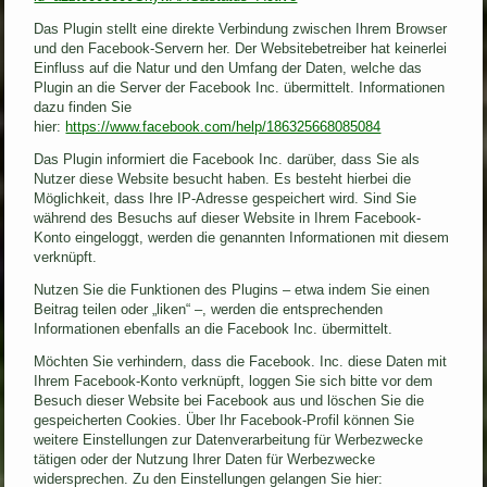
Das Plugin stellt eine direkte Verbindung zwischen Ihrem Browser
und den Facebook-Servern her. Der Websitebetreiber hat keinerlei
Einfluss auf die Natur und den Umfang der Daten, welche das
Plugin an die Server der Facebook Inc. übermittelt. Informationen
dazu finden Sie
hier:
https://www.facebook.com/help/186325668085084
Das Plugin informiert die Facebook Inc. darüber, dass Sie als
Nutzer diese Website besucht haben. Es besteht hierbei die
Möglichkeit, dass Ihre IP-Adresse gespeichert wird. Sind Sie
während des Besuchs auf dieser Website in Ihrem Facebook-
Konto eingeloggt, werden die genannten Informationen mit diesem
verknüpft.
Nutzen Sie die Funktionen des Plugins – etwa indem Sie einen
Beitrag teilen oder „liken“ –, werden die entsprechenden
Informationen ebenfalls an die Facebook Inc. übermittelt.
Möchten Sie verhindern, dass die Facebook. Inc. diese Daten mit
Ihrem Facebook-Konto verknüpft, loggen Sie sich bitte vor dem
Besuch dieser Website bei Facebook aus und löschen Sie die
gespeicherten Cookies. Über Ihr Facebook-Profil können Sie
weitere Einstellungen zur Datenverarbeitung für Werbezwecke
tätigen oder der Nutzung Ihrer Daten für Werbezwecke
widersprechen. Zu den Einstellungen gelangen Sie hier: