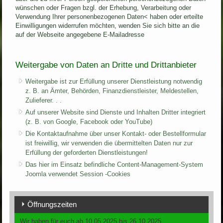
wünschen oder Fragen bzgl. der Erhebung, Verarbeitung oder
Verwendung Ihrer personenbezogenen Daten< haben oder erteilte
Einwilligungen widerrufen möchten, wenden Sie sich bitte an die
auf der Webseite angegebene E-Mailadresse
Weitergabe von Daten an Dritte und Drittanbieter
Weitergabe ist zur Erfüllung unserer Dienstleistung notwendig
z. B. an Ämter, Behörden, Finanzdienstleister, Meldestellen,
Zulieferer. . .
Auf unserer Website sind Dienste und Inhalten Dritter integriert
(z. B. von Google, Facebook oder YouTube)
Die Kontaktaufnahme über unser Kontakt- oder Bestellformular
ist freiwillig, wir verwenden die übermittelten Daten nur zur
Erfüllung der geforderten Dienstleistungen!
Das hier im Einsatz befindliche Content-Management-System
Joomla verwendet Session -Cookies
Öffnungszeiten
Wir haben für euch ab 10.05.2025 bis 26.10.2025