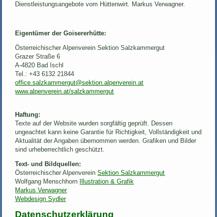
Dienstleistungsangebote vom Hüttenwirt. Markus Verwagner.
Eigentümer der Goisererhütte:
Österreichischer Alpenverein Sektion Salzkammergut
Grazer Straße 6
A-4820 Bad Ischl
Tel.: +43 6132 21844
office.salzkammergut@sektion.alpenverein.at
www.alpenverein.at/salzkammergut
Haftung:
Texte auf der Website wurden sorgfältig geprüft. Dessen
ungeachtet kann keine Garantie für Richtigkeit, Vollständigkeit und
Aktualität der Angaben übernommen werden. Grafiken und Bilder
sind urheberrechtlich geschützt.
Text- und Bildquellen:
Österreichischer Alpenverein
Sektion Salzkammergut
Wolfgang Menschhorn
Illustration & Grafik
Markus Verwagner
Webdesign Sydler
Datenschutzerklärung