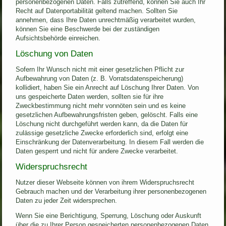
personenbezogenen Daten. Falls zutreffend, können Sie auch Ihr
Recht auf Datenportabilität geltend machen. Sollten Sie
annehmen, dass Ihre Daten unrechtmäßig verarbeitet wurden,
können Sie eine Beschwerde bei der zuständigen
Aufsichtsbehörde einreichen.
Löschung von Daten
Sofern Ihr Wunsch nicht mit einer gesetzlichen Pflicht zur
Aufbewahrung von Daten (z. B. Vorratsdatenspeicherung)
kollidiert, haben Sie ein Anrecht auf Löschung Ihrer Daten. Von
uns gespeicherte Daten werden, sollten sie für ihre
Zweckbestimmung nicht mehr vonnöten sein und es keine
gesetzlichen Aufbewahrungsfristen geben, gelöscht. Falls eine
Löschung nicht durchgeführt werden kann, da die Daten für
zulässige gesetzliche Zwecke erforderlich sind, erfolgt eine
Einschränkung der Datenverarbeitung. In diesem Fall werden die
Daten gesperrt und nicht für andere Zwecke verarbeitet.
Widerspruchsrecht
Nutzer dieser Webseite können von ihrem Widerspruchsrecht
Gebrauch machen und der Verarbeitung ihrer personenbezogenen
Daten zu jeder Zeit widersprechen.
Wenn Sie eine Berichtigung, Sperrung, Löschung oder Auskunft
über die zu Ihrer Person gespeicherten personenbezogenen Daten