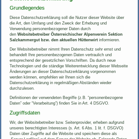
Grundlegendes
Diese Datenschutzerklärung soll die Nutzer dieser Website über
die Art, den Umfang und den Zweck der Erhebung und
Verwendung personenbezogener Daten durch
den
Websitebetreiber Österreichischer Alpenverein Sektion
Salzkammergut bzw. den aktuellen Hüttenwirt
informieren.
Der Websitebetreiber nimmt Ihren Datenschutz sehr ernst und
behandelt Ihre personenbezogenen Daten vertraulich und
entsprechend der gesetzlichen Vorschriften. Da durch neue
Technologien und die ständige Weiterentwicklung dieser Webseite
Änderungen an dieser Datenschutzerklärung vorgenommen
werden können, empfehlen wir Ihnen sich die
Datenschutzerklärung in regelmäßigen Abständen wieder
durchzulesen.
Definitionen der verwendeten Begriffe (z.B. “personenbezogene
Daten” oder “Verarbeitung”) finden Sie in Art. 4 DSGVO.
Zugriffsdaten
Wir, der Websitebetreiber bzw. Seitenprovider, erheben aufgrund
unseres berechtigten Interesses (s. Art. 6 Abs. 1 lit. f. DSGVO)
Daten über Zugriffe auf die Website und speichern diese als