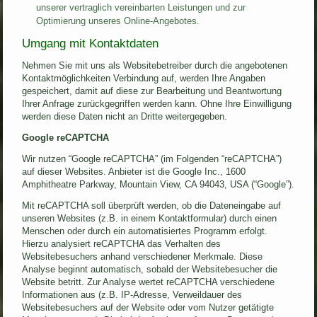
unserer vertraglich vereinbarten Leistungen und zur
Optimierung unseres Online-Angebotes.
Umgang mit Kontaktdaten
Nehmen Sie mit uns als Websitebetreiber durch die angebotenen
Kontaktmöglichkeiten Verbindung auf, werden Ihre Angaben
gespeichert, damit auf diese zur Bearbeitung und Beantwortung
Ihrer Anfrage zurückgegriffen werden kann. Ohne Ihre Einwilligung
werden diese Daten nicht an Dritte weitergegeben.
Google reCAPTCHA
Wir nutzen “Google reCAPTCHA” (im Folgenden “reCAPTCHA”)
auf dieser Websites. Anbieter ist die Google Inc., 1600
Amphitheatre Parkway, Mountain View, CA 94043, USA (“Google”).
Mit reCAPTCHA soll überprüft werden, ob die Dateneingabe auf
unseren Websites (z.B. in einem Kontaktformular) durch einen
Menschen oder durch ein automatisiertes Programm erfolgt.
Hierzu analysiert reCAPTCHA das Verhalten des
Websitebesuchers anhand verschiedener Merkmale. Diese
Analyse beginnt automatisch, sobald der Websitebesucher die
Website betritt. Zur Analyse wertet reCAPTCHA verschiedene
Informationen aus (z.B. IP-Adresse, Verweildauer des
Websitebesuchers auf der Website oder vom Nutzer getätigte