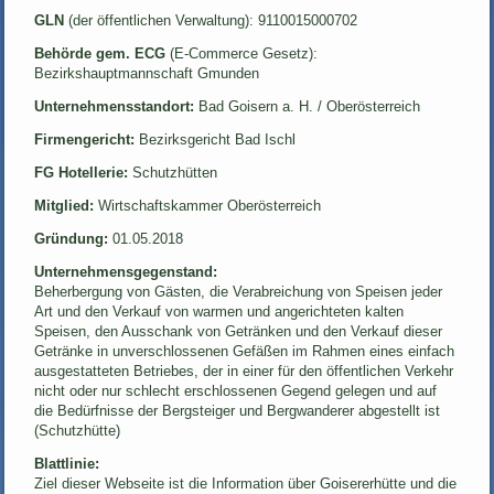
GLN
(der öffentlichen Verwaltung): 9110015000702
Behörde gem. ECG
(E-Commerce Gesetz):
Bezirkshauptmannschaft Gmunden
Unternehmensstandort:
Bad Goisern a. H. / Oberösterreich
Firmengericht:
Bezirksgericht Bad Ischl
FG Hotellerie:
Schutzhütten
Mitglied:
Wirtschaftskammer Oberösterreich
Gründung:
01.05.2018
Unternehmensgegenstand:
Beherbergung von Gästen, die Verabreichung von Speisen jeder
Art und den Verkauf von warmen und angerichteten kalten
Speisen, den Ausschank von Getränken und den Verkauf dieser
Getränke in unverschlossenen Gefäßen im Rahmen eines einfach
ausgestatteten Betriebes, der in einer für den öffentlichen Verkehr
nicht oder nur schlecht erschlossenen Gegend gelegen und auf
die Bedürfnisse der Bergsteiger und Bergwanderer abgestellt ist
(Schutzhütte)
Blattlinie:
Ziel dieser Webseite ist die Information über Goisererhütte und die