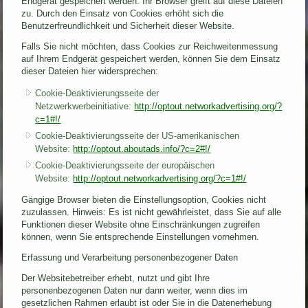
Endgerät gespeichert werden. Ihr Browser greift auf diese Dateien
zu. Durch den Einsatz von Cookies erhöht sich die
Benutzerfreundlichkeit und Sicherheit dieser Website.
Falls Sie nicht möchten, dass Cookies zur Reichweitenmessung
auf Ihrem Endgerät gespeichert werden, können Sie dem Einsatz
dieser Dateien hier widersprechen:
Cookie-Deaktivierungsseite der
Netzwerkwerbeinitiative:
http://optout.networkadvertising.org/?
c=1#!/
Cookie-Deaktivierungsseite der US-amerikanischen
Website:
http://optout.aboutads.info/?c=2#!/
Cookie-Deaktivierungsseite der europäischen
Website:
http://optout.networkadvertising.org/?c=1#!/
Gängige Browser bieten die Einstellungsoption, Cookies nicht
zuzulassen. Hinweis: Es ist nicht gewährleistet, dass Sie auf alle
Funktionen dieser Website ohne Einschränkungen zugreifen
können, wenn Sie entsprechende Einstellungen vornehmen.
Erfassung und Verarbeitung personenbezogener Daten
Der Websitebetreiber erhebt, nutzt und gibt Ihre
personenbezogenen Daten nur dann weiter, wenn dies im
gesetzlichen Rahmen erlaubt ist oder Sie in die Datenerhebung