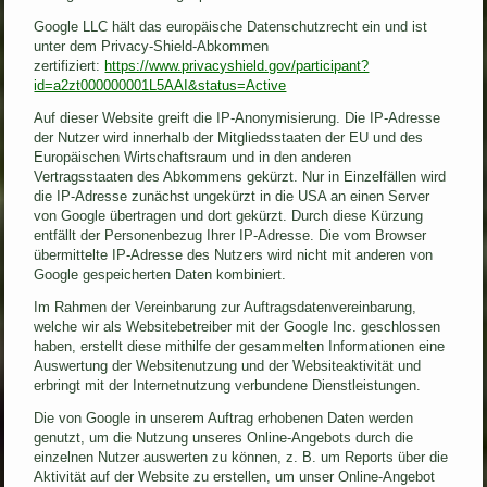
Google LLC hält das europäische Datenschutzrecht ein und ist
unter dem Privacy-Shield-Abkommen
zertifiziert:
https://www.privacyshield.gov/participant?
id=a2zt000000001L5AAI&status=Active
Auf dieser Website greift die IP-Anonymisierung. Die IP-Adresse
der Nutzer wird innerhalb der Mitgliedsstaaten der EU und des
Europäischen Wirtschaftsraum und in den anderen
Vertragsstaaten des Abkommens gekürzt. Nur in Einzelfällen wird
die IP-Adresse zunächst ungekürzt in die USA an einen Server
von Google übertragen und dort gekürzt. Durch diese Kürzung
entfällt der Personenbezug Ihrer IP-Adresse. Die vom Browser
übermittelte IP-Adresse des Nutzers wird nicht mit anderen von
Google gespeicherten Daten kombiniert.
Im Rahmen der Vereinbarung zur Auftragsdatenvereinbarung,
welche wir als Websitebetreiber mit der Google Inc. geschlossen
haben, erstellt diese mithilfe der gesammelten Informationen eine
Auswertung der Websitenutzung und der Websiteaktivität und
erbringt mit der Internetnutzung verbundene Dienstleistungen.
Die von Google in unserem Auftrag erhobenen Daten werden
genutzt, um die Nutzung unseres Online-Angebots durch die
einzelnen Nutzer auswerten zu können, z. B. um Reports über die
Aktivität auf der Website zu erstellen, um unser Online-Angebot