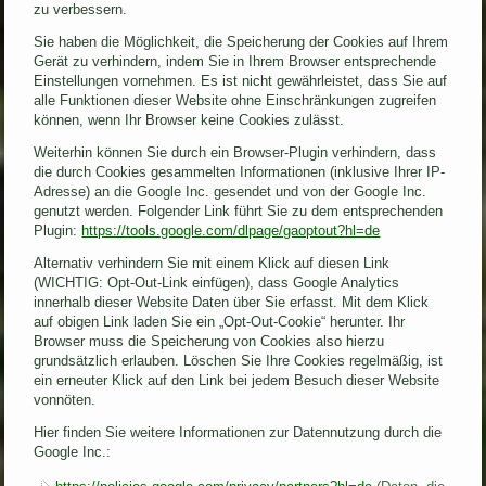
zu verbessern.
Sie haben die Möglichkeit, die Speicherung der Cookies auf Ihrem
Gerät zu verhindern, indem Sie in Ihrem Browser entsprechende
Einstellungen vornehmen. Es ist nicht gewährleistet, dass Sie auf
alle Funktionen dieser Website ohne Einschränkungen zugreifen
können, wenn Ihr Browser keine Cookies zulässt.
Weiterhin können Sie durch ein Browser-Plugin verhindern, dass
die durch Cookies gesammelten Informationen (inklusive Ihrer IP-
Adresse) an die Google Inc. gesendet und von der Google Inc.
genutzt werden. Folgender Link führt Sie zu dem entsprechenden
Plugin:
https://tools.google.com/dlpage/gaoptout?hl=de
Alternativ verhindern Sie mit einem Klick auf diesen Link
(WICHTIG: Opt-Out-Link einfügen), dass Google Analytics
innerhalb dieser Website Daten über Sie erfasst. Mit dem Klick
auf obigen Link laden Sie ein „Opt-Out-Cookie“ herunter. Ihr
Browser muss die Speicherung von Cookies also hierzu
grundsätzlich erlauben. Löschen Sie Ihre Cookies regelmäßig, ist
ein erneuter Klick auf den Link bei jedem Besuch dieser Website
vonnöten.
Hier finden Sie weitere Informationen zur Datennutzung durch die
Google Inc.: