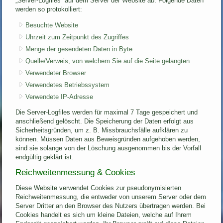
„Server-Logfiles“ auf dem Server der Website ab. Folgende Daten
werden so protokolliert:
Besuchte Website
Uhrzeit zum Zeitpunkt des Zugriffes
Menge der gesendeten Daten in Byte
Quelle/Verweis, von welchem Sie auf die Seite gelangten
Verwendeter Browser
Verwendetes Betriebssystem
Verwendete IP-Adresse
Die Server-Logfiles werden für maximal 7 Tage gespeichert und
anschließend gelöscht. Die Speicherung der Daten erfolgt aus
Sicherheitsgründen, um z. B. Missbrauchsfälle aufklären zu
können. Müssen Daten aus Beweisgründen aufgehoben werden,
sind sie solange von der Löschung ausgenommen bis der Vorfall
endgültig geklärt ist.
Reichweitenmessung & Cookies
Diese Website verwendet Cookies zur pseudonymisierten
Reichweitenmessung, die entweder von unserem Server oder dem
Server Dritter an den Browser des Nutzers übertragen werden. Bei
Cookies handelt es sich um kleine Dateien, welche auf Ihrem